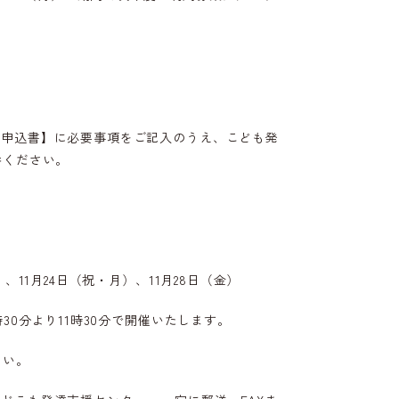
用申込書】に必要事項をご記入のうえ、こども発
参ください。
、11月24日（祝・月）、11月28日（金）
30分より11時30分で開催いたします。
さい。