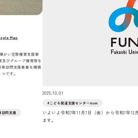
ogle Map
達障がい児等療育支援事
育及びグループ療育等を
所等訪問支援事業を積極
とつです。
2025.10.01
#こども発達支援センターmum
いよいよ令和7年11月7日（金）から令和7年1
等訪問支援
ます。