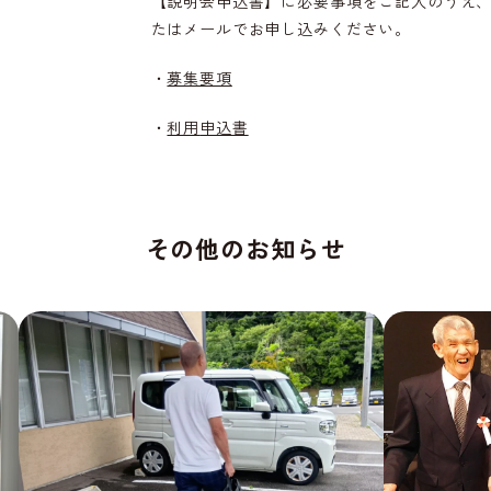
【説明会申込書】に必要事項をご記入のうえ、
たはメールでお申し込みください。
・
募集要項
・
利用
申込書
その他のお知らせ