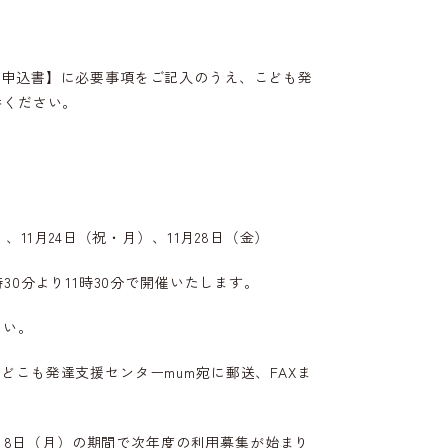
用申込書】に必要事項をご記入のうえ、こども発
参ください。
、11月24日（祝・月）、11月28日（金）
30分より11時30分で開催いたします。
さい。
どこも発達支援センターmum宛に郵送、FAXま
2月8日（月）の期間で次年度の利用募集が始まり