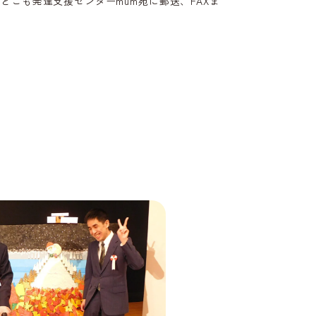
どこも発達支援センターmum宛に郵送、FAXま