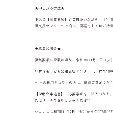
★申し込み方法★
下記の【募集要項】をご確認いただき、【利
達支援センターmum宛に、郵送もしくはご持
★募集説明会★
募集要項に記載の通り、令和7年11月11日（火）
いずれもこども発達支援センターmumにて10時
mumの利用をお考えの方は、是非ご参加くだ
【説明会申込書】に必要事項をご記入のうえ、
たはメールでお申し込みください。
いよいよ令和7年11月7日（金）から令和7年1