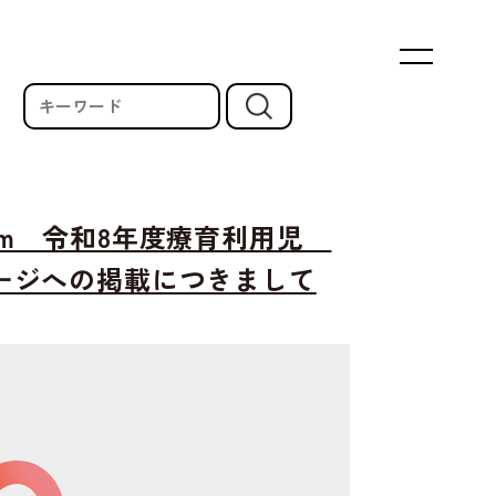
um 令和8年度療育利用児
ージへの掲載につきまして