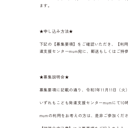
ます。
★申し込み方法★
下記の【募集要項】をご確認いただき、【利
達支援センターmum宛に、郵送もしくはご持
★募集説明会★
募集要項に記載の通り、令和7年11月11日（火）
いずれもこども発達支援センターmumにて10時
mumの利用をお考えの方は、是非ご参加くだ