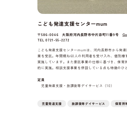
こども発達支援センターmum
〒586-0046 大阪府河内長野市中片添町11番9号
Go
TEL 0721-55-2272
こども発達支援センターmumは、河内長野市から発
業を受託。年間概ね60人の利用者を受け入れ、個別療
実施しています。また委託事業の仕様に基づき、保育
的に実施。相談支援事業を併設している点も特徴のひ
定員
児童発達支援・放課後等デイサービス（10）
児童発達支援
放課後等デイサービス
保育所