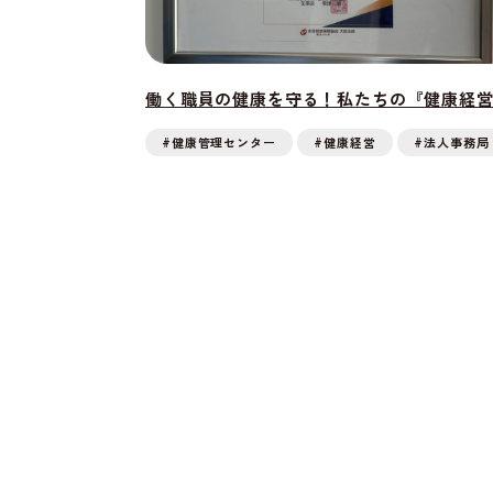
働く職員の健康を守る！私たちの『健康経
#健康管理センター
#健康経営
#法人事務局