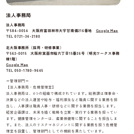
法人事務局
法人事務局
〒584-0054 大阪府富田林市大字甘南備216番地
Google Map
TEL 0721-34-2180
北大阪事務所（採用・研修事業）
〒562-0015 大阪府箕面市稲六丁目15番26号（明光ワークス事務
棟1階）
Google Map
TEL 050-1780-9645
＝管理部門＝
【法人事務局・危機管理室】
法人事務局は、4つの組織で構成されています。総務課は理事会・
決算などの法人運営や給与・福利厚生など職員に関する業務を担
当し、人事課は職員人事・研修などに関する業務を担当します。
経営企画課は、未来を描く戦略を立案・実行する業務を担ってい
ます。健康管理センターは、産業保健等に関することを担当しま
す。また、法人のリスクマネジメントに関する業務を担う危機管
理室を設置し、管理部門としての機能を果たしています。