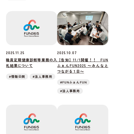
2025.11.25
2025.10.07
職員定期健康診断等業務の入
【告知】11/1開催！！ FUN
札結果について
ふぁんFUN2025 ～みんなと
つながる１日～
#情報公開
#法人事務局
#FUNふぁんFUN
#法人事務局