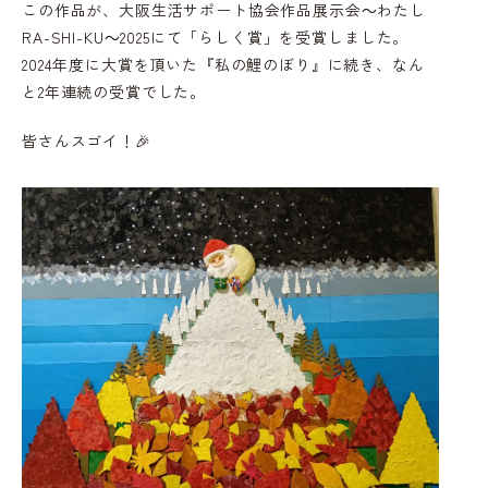
この作品が、大阪生活サポート協会作品展示会～わたし
RA-SHI-KU～2025にて「らしく賞」を受賞しました。
2024年度に大賞を頂いた『私の鯉のぼり』に続き、なん
と2年連続の受賞でした。
皆さんスゴイ！🎉