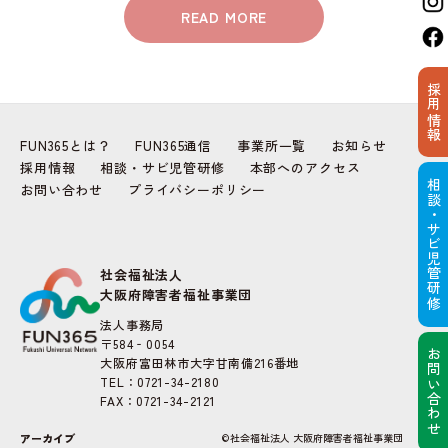
READ MORE
採用情報
FUN365とは？
FUN365通信
事業所一覧
お知らせ
採用情報
相談・サビ児管研修
本部へのアクセス
相談・サビ児管研修
お問い合わせ
プライバシーポリシー
社会福祉法人
大阪府障害者福祉事業団
法人事務局
〒584‐0054
お問い合わせ
大阪府富田林市大字甘南備216番地
TEL：0721-34-2180
FAX：0721-34-2121
アーカイブ
©社会福祉法人 大阪府障害者福祉事業団