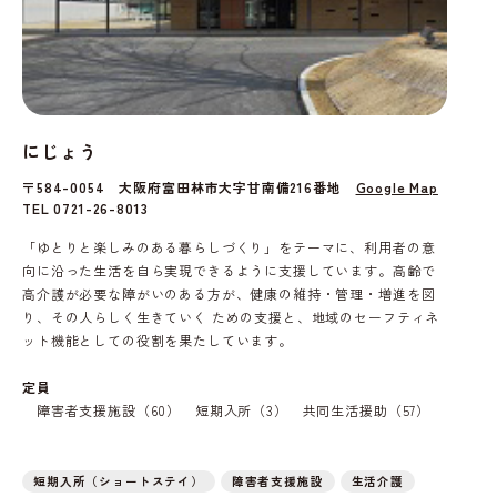
にじょう
〒584-0054 大阪府富田林市大字甘南備216番地
Google Map
TEL 0721-26-8013
「ゆとりと楽しみのある暮らしづくり」をテーマに、利用者の意
向に沿った生活を自ら実現できるように支援しています。高齢で
高介護が必要な障がいのある方が、健康の維持・管理・増進を図
り、その人らしく生きていく ための支援と、地域のセーフティネ
ット機能としての役割を果たしています。
定員
障害者支援施設（60） 短期入所（3） 共同生活援助（57）
短期入所（ショートステイ）
障害者支援施設
生活介護