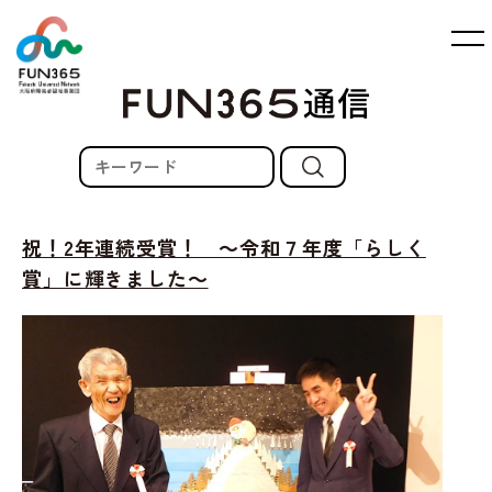
祝！2年連続受賞！ ～令和７年度「らしく
賞」に輝きました～