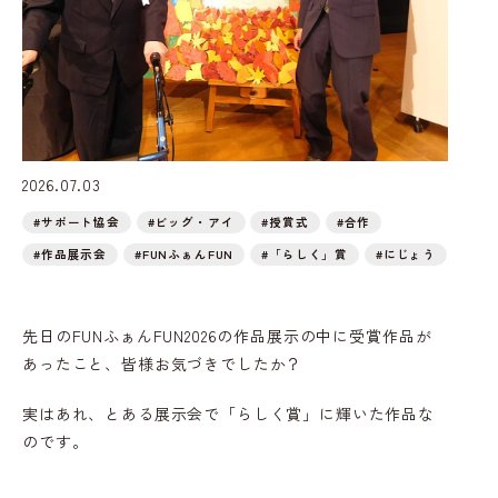
2026.07.03
#サポート協会
#ビッグ・アイ
#授賞式
#合作
#作品展示会
#FUNふぁんFUN
#「らしく」賞
#にじょう
先日のFUNふぁんFUN2026の作品展示の中に受賞作品が
あったこと、皆様お気づきでしたか？
実はあれ、とある展示会で「らしく賞」に輝いた作品な
のです。