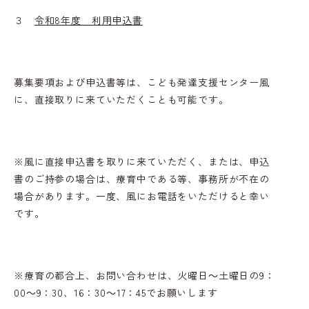
３
令和8年度 利用申込書
募集要項および申込書等は、こども発達支援センター風
に、直接取りに来ていただくことも可能です。
※風に直接申込書を取りに来ていただく、または、申込
書のご持参の場合は、療育中である等、事務所が不在の
場合があります。一度、風にお電話をいただけると幸い
です。
※療育の都合上、お問い合わせは、火曜日～土曜日の9：
00～9：30、16：30～17：45でお願いします