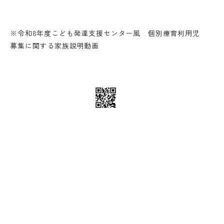
※令和8年度こども発達支援センター風 個別療育利用児
募集に関する家族説明動画