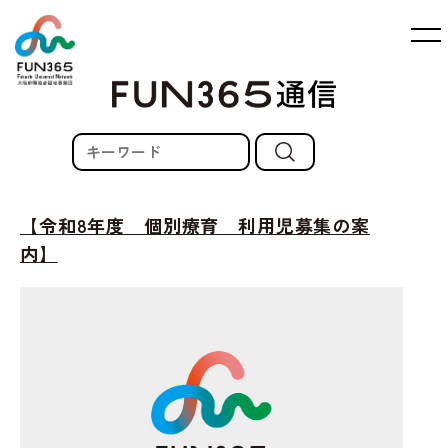
【令和8年度 個別療育 利用児募集の案
内】