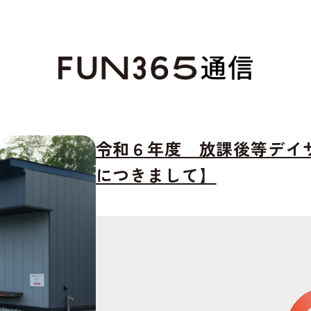
令和６年度 放課後等デイ
につきまして】