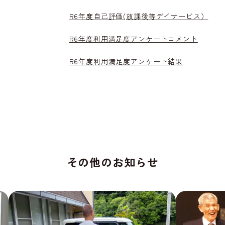
R6年度自己評価(放課後等デイサービス）
R6年度利用満足度アンケートコメント
R6年度利用満足度アンケート結果
その他のお知らせ