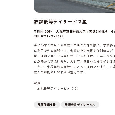
放課後等デイサービス星
〒584-0054 大阪府富田林市大字甘南備216番地
Go
TEL 0721-26-8028
主に小学１年生から高校３年生までを対象に、学校終
に利用できる施設です。余暇の充実支援や個別療育プ
援、運動プログラム等のサービスを提供。こんごう福
自然豊かな環境にあり、大阪府立富田林支援学校が徒
ことで、支援学校の在校生にとっては通いやすさ、ご
校との連携のしやすさが魅力です。
定員
放課後等デイサービス（10）
児童発達支援
放課後等デイサービス